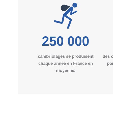
250 000
cambriolages se produisent
des 
chaque année en France en
por
moyenne.