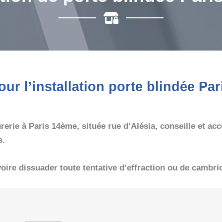
 l’installation porte blindée Pari
urerie à Paris 14ème, située rue d’Alésia, conseille et a
s.
 voire dissuader toute tentative d’effraction ou de cambri