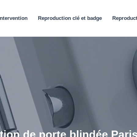
ntervention
Reproduction clé et badge
Reproduct
ation de porte blindée Par