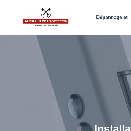
Aller
au
Dépannage et i
contenu
Install