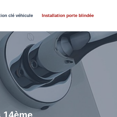
ion clé véhicule
Installation porte blindée
is 14ème