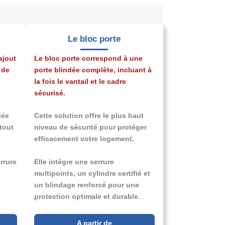
Le bloc porte
ajout
Le bloc porte correspond à une
 de
porte blindée complète, incluant à
la fois le vantail et le cadre
sécurisé.
dée
Cette solution offre le plus haut
 tout
niveau de sécurité pour protéger
.
efficacement votre logement.
rrure
Elle intègre une serrure
multipoints, un cylindre certifié et
e
un blindage renforcé pour une
protection optimale et durable.
A partir de