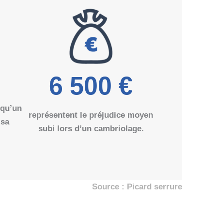
6 500
€
 qu’un
représentent le préjudice moyen
 sa
subi lors d’un cambriolage.
Source : Picard serrure