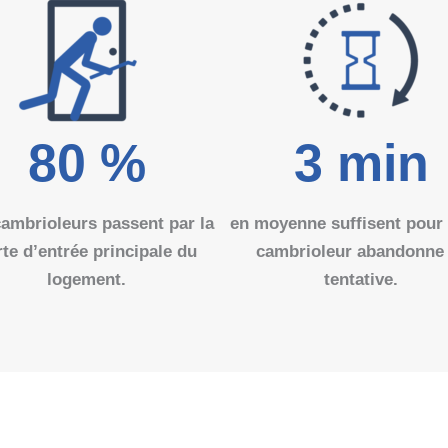
80
%
3
min
cambrioleurs passent par la
en moyenne suffisent pour
te d’entrée principale du
cambrioleur abandonne
logement.
tentative.