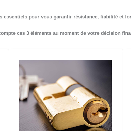
ssentiels pour vous garantir résistance, fiabilité et lon
 compte ces 3 éléments au moment de votre décision fina