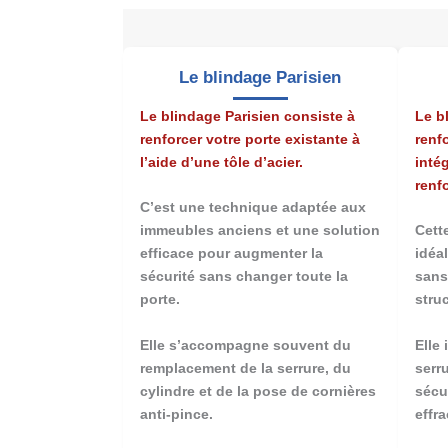
Le blindage Parisien
Le blindage Parisien consiste à
Le b
renforcer votre porte existante à
renf
l’aide d’une tôle d’acier.
inté
renf
C’est une technique adaptée aux
immeubles anciens et une solution
Cett
efficace pour augmenter la
idéa
sécurité sans changer toute la
sans
porte.
struc
Elle s’accompagne souvent du
Elle
remplacement de la serrure, du
serr
cylindre et de la pose de cornières
sécu
anti-pince.
effra