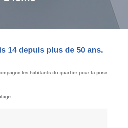
s 14 depuis plus de 50 ans.
ccompagne les habitants du quartier pour la pose
olage.