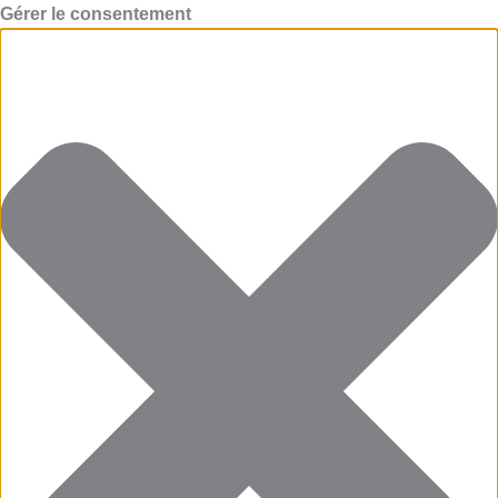
Gérer le consentement